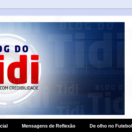
cial
Mensagens de Reflexão
De olho no Futebo