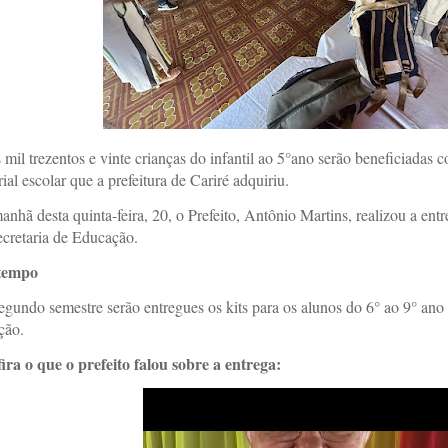
mil trezentos e vinte crianças do infantil ao 5°ano serão beneficiadas c
ial escolar que a prefeitura de Cariré adquiriu.
nhã desta quinta-feira, 20, o Prefeito, Antônio Martins, realizou a entr
ecretaria de Educação.
tempo
egundo semestre serão entregues os kits para os alunos do 6° ao 9° ano
ação.
ira o que o prefeito falou sobre a entrega: