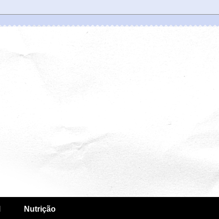
l
Nutrição