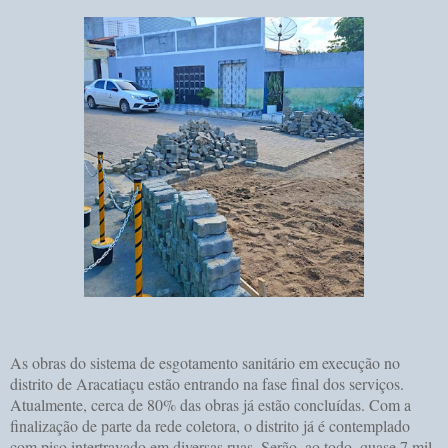
As obras do sistema de esgotamento sanitário em execução no
distrito de Aracatiaçu estão entrando na fase final dos serviços.
Atualmente, cerca de 80% das obras já estão concluídas. Com a
finalização de parte da rede coletora, o distrito já é contemplado
com piso intertravado em diversas ruas. Serão, ao todo, quase 7 mil