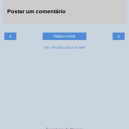
Postar um comentário
‹
›
Página inicial
Ver versão para a web