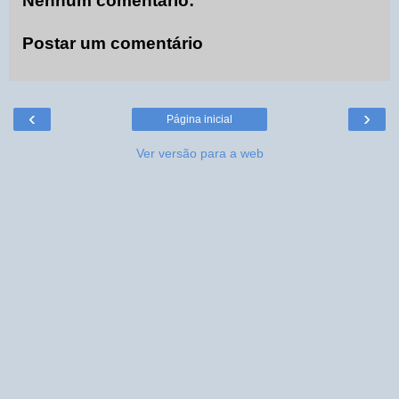
Nenhum comentário:
Postar um comentário
‹
›
Página inicial
Ver versão para a web