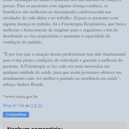
pernas. Para os pacientes com alguma doença cardíaca, os
benefícios são melhorias no desempenho cardiovascular nas
atividades da vida diária e no trabalho. Já para os pacientes com
alguma doença no pulmão, há a Fisioterapia Respiratória, que busca
melhorar o fornecimento de oxigênio para o organismo a fim de
desobstruir as vias respiratórias e aumentar a capacidade de
ventilação do pulmão.
“É por isso que a atuação desses profissionais tem sido fundamental
para evitar piores condições de criticidade e garantir a melhoria do
paciente. A Fisioterapia se faz cada vez mais necessária em
qualquer unidade de saúde, para que assim possamos oferecer um
atendimento cada vez melhor e pautado na excelência em saúde”,
reforça Andrea Braide.
*www.ceara.gov.br
Blog do Tidi
às
2.8.21
Compartilhar