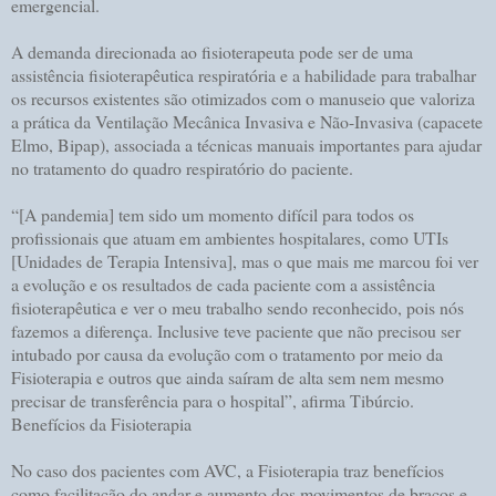
emergencial.
A demanda direcionada ao fisioterapeuta pode ser de uma
assistência fisioterapêutica respiratória e a habilidade para trabalhar
os recursos existentes são otimizados com o manuseio que valoriza
a prática da Ventilação Mecânica Invasiva e Não-Invasiva (capacete
Elmo, Bipap), associada a técnicas manuais importantes para ajudar
no tratamento do quadro respiratório do paciente.
“[A pandemia] tem sido um momento difícil para todos os
profissionais que atuam em ambientes hospitalares, como UTIs
[Unidades de Terapia Intensiva], mas o que mais me marcou foi ver
a evolução e os resultados de cada paciente com a assistência
fisioterapêutica e ver o meu trabalho sendo reconhecido, pois nós
fazemos a diferença. Inclusive teve paciente que não precisou ser
intubado por causa da evolução com o tratamento por meio da
Fisioterapia e outros que ainda saíram de alta sem nem mesmo
precisar de transferência para o hospital”, afirma Tibúrcio.
Benefícios da Fisioterapia
No caso dos pacientes com AVC, a Fisioterapia traz benefícios
como facilitação do andar e aumento dos movimentos de braços e