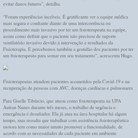
evitar danos futuros”, detalha.
“Foram experiências incríveis. É gratificante ver a equipe médica
mais segura e confiante diante de uma intercorrência ou
procedimento mais invasivo por ter um fisioterapeuta na equipe,
assim como definir que o paciente não precisou de suporte
ventilatório invasivo devido à intervenção e resultados da
Fisioterapia. E percebemos também a gratidão dos pacientes por ter
um fisioterapeuta para somar em seu tratamento”, acrescenta Hugo.
Fisioterapeutas atendem pacientes acometidos pela Covid-19 e na
recuperação de pessoas com AVC, doenças cardíacas e pulmonares
Para Giselle Tibúrcio, que atuou como fisioterapeuta na UPA
Autran Nunes durante três meses, o trabalho de urgência e
emergência é desafiador. Ela já atua na área hospitalar há algum
tempo, mas ressalta que trabalhar com assistência fisioterapêutica
motora tem como maior intuito promover a funcionalidade, de
acordo com as necessidades de cada paciente em ambiente