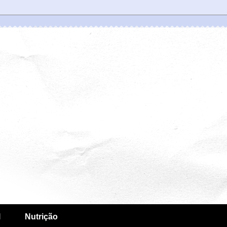
l
Nutrição