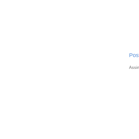
Pos
Assi