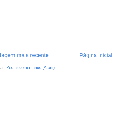
tagem mais recente
Página inicial
nar:
Postar comentários (Atom)