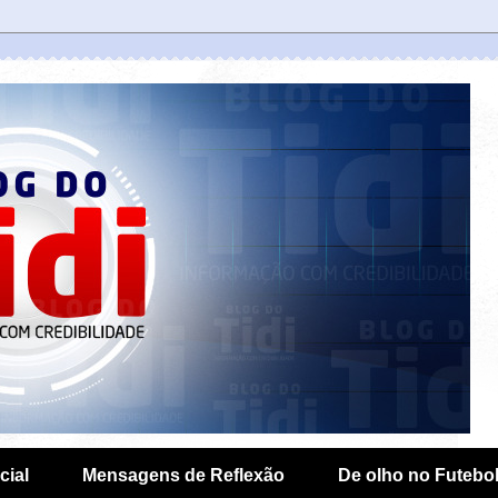
cial
Mensagens de Reflexão
De olho no Futebo